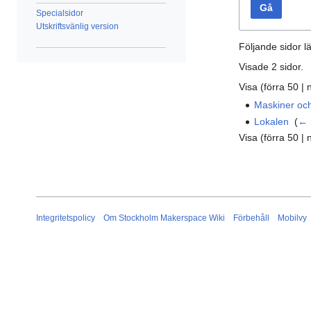
Gå
Specialsidor
Utskriftsvänlig version
Följande sidor lä
Visade 2 sidor.
Visa (
förra 50
|
Maskiner och
Lokalen
‎
(
← 
Visa (
förra 50
|
Integritetspolicy
Om Stockholm Makerspace Wiki
Förbehåll
Mobilvy