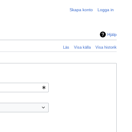
Skapa konto
Logga in
Hjälp
Läs
Visa källa
Visa historik