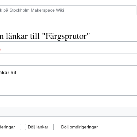
 länkar till "Färgsprutor"
n
kar hit
uderingar
Dölj länkar
Dölj omdirigeringar