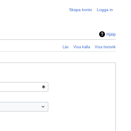
Skapa konto
Logga in
Hjälp
Läs
Visa källa
Visa historik