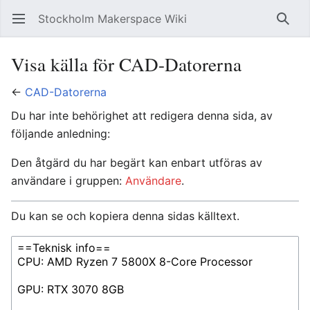
Stockholm Makerspace Wiki
Öppna huvudmenyn
Sök
Visa källa för CAD-Datorerna
←
CAD-Datorerna
Du har inte behörighet att redigera denna sida, av
följande anledning:
Den åtgärd du har begärt kan enbart utföras av
användare i gruppen:
Användare
.
Du kan se och kopiera denna sidas källtext.