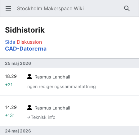
Stockholm Makerspace Wiki
Öppna huvudmenyn
Sök
Sidhistorik
Sida
Diskussion
CAD-Datorerna
25 maj 2026
18.29
Rasmus Landhall
+21
ingen redigeringssammanfattning
14.29
Rasmus Landhall
+131
→‎Teknisk info
24 maj 2026