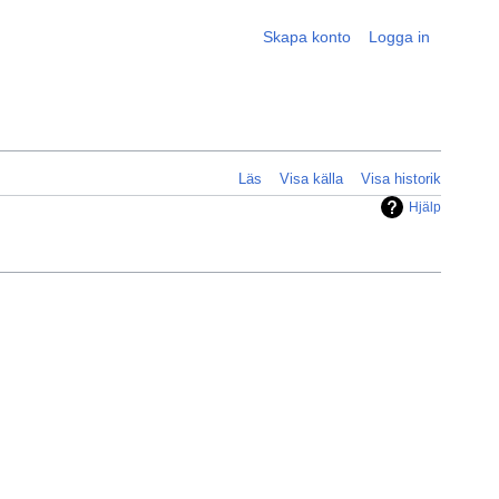
Skapa konto
Logga in
Läs
Visa källa
Visa historik
Hjälp