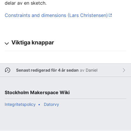
delar av en sketch.
Constraints and dimensions (Lars Christensen)
Viktiga knappar
Senast redigerad för 4 år sedan
av
Daniel
Stockholm Makerspace Wiki
Integritetspolicy
Datorvy