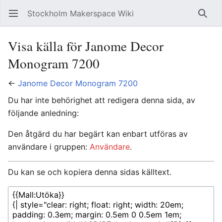
Stockholm Makerspace Wiki
Öppna huvudmenyn
Sök
Visa källa för Janome Decor
Monogram 7200
←
Janome Decor Monogram 7200
Du har inte behörighet att redigera denna sida, av
följande anledning:
Den åtgärd du har begärt kan enbart utföras av
användare i gruppen:
Användare
.
Du kan se och kopiera denna sidas källtext.