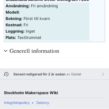
Användning:
Fri användning
Modell:
Bokning:
Först till kvarn
Kostnad:
Fri
Loggning:
Inget
Plats:
Textilrummet
Generell information
Senast redigerad för 2 år sedan
av
Daniel
Stockholm Makerspace Wiki
Integritetspolicy
Datorvy