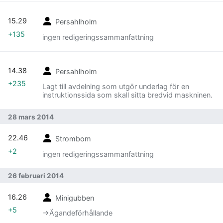
15.29
Persahlholm
+135
ingen redigeringssammanfattning
14.38
Persahlholm
+235
Lagt till avdelning som utgör underlag för en
instruktionssida som skall sitta bredvid maskninen.
28 mars 2014
22.46
Strombom
+2
ingen redigeringssammanfattning
26 februari 2014
16.26
Minigubben
+5
→‎Ägandeförhållande