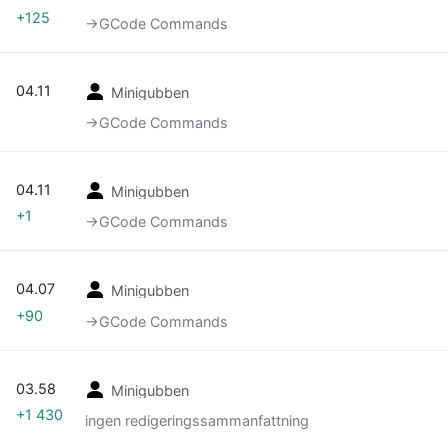
+125
→‎GCode Commands
04.11
Minigubben
→‎GCode Commands
04.11
Minigubben
+1
→‎GCode Commands
04.07
Minigubben
+90
→‎GCode Commands
03.58
Minigubben
+1 430
ingen redigeringssammanfattning