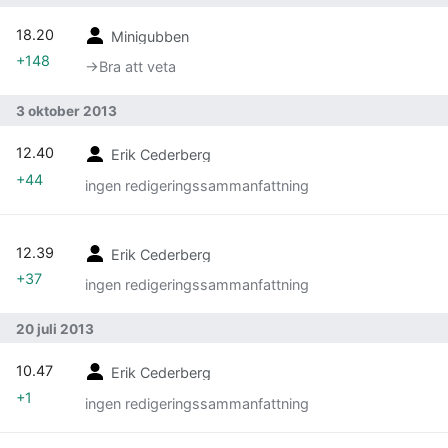
18.20
Minigubben
+148
→‎Bra att veta
3 oktober 2013
12.40
Erik Cederberg
+44
ingen redigeringssammanfattning
12.39
Erik Cederberg
+37
ingen redigeringssammanfattning
20 juli 2013
10.47
Erik Cederberg
+1
ingen redigeringssammanfattning