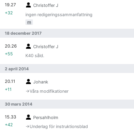
19.27
Christoffer J
+32
ingen redigeringssammanfattning
m
18 december 2017
20.26
Christoffer J
+55
K40 såld.
2 april 2014
20.11
Johank
+11
→‎Våra modifikationer
30 mars 2014
15.33
Persahlholm
+42
→‎Underlag för instruktionsblad