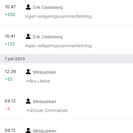
10.47
Erik Cederberg
+205
ingen redigeringssammanfattning
10.41
Erik Cederberg
+132
ingen redigeringssammanfattning
7 juli 2013
12.26
Minigubben
+55
→‎Bra Länkar
04.12
Minigubben
−2
→‎GCode Commands
04.12
Minigubben