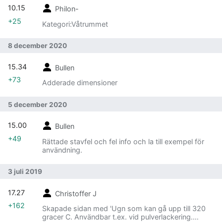
10.15
Philon-
+25
Kategori:Våtrummet
8 december 2020
15.34
Bullen
+73
Adderade dimensioner
5 december 2020
15.00
Bullen
+49
Rättade stavfel och fel info och la till exempel för
användning.
3 juli 2019
17.27
Christoffer J
+162
Skapade sidan med 'Ugn som kan gå upp till 320
gracer C. Användbar t.ex. vid pulverlackering.