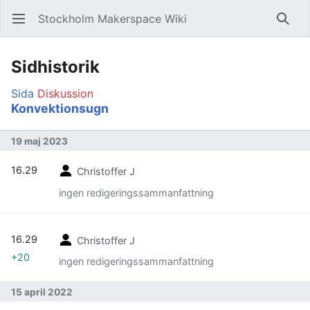
Stockholm Makerspace Wiki
Öppna huvudmenyn
Sök
Sidhistorik
Sida
Diskussion
Konvektionsugn
19 maj 2023
16.29
Christoffer J
ingen redigeringssammanfattning
16.29
Christoffer J
+20
ingen redigeringssammanfattning
15 april 2022