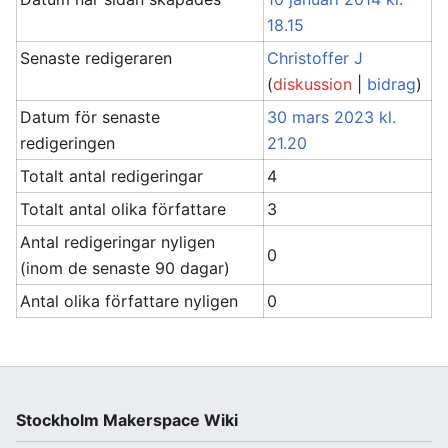
18.15
Senaste redigeraren
Christoffer J
(
diskussion
|
bidrag
)
Datum för senaste
30 mars 2023 kl.
redigeringen
21.20
Totalt antal redigeringar
4
Totalt antal olika författare
3
Antal redigeringar nyligen
0
(inom de senaste 90 dagar)
Antal olika författare nyligen
0
Stockholm Makerspace Wiki