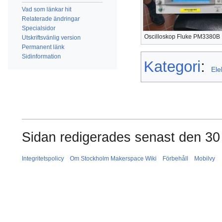
Vad som länkar hit
Relaterade ändringar
Specialsidor
Oscilloskop Fluke PM3380B
Utskriftsvänlig version
Permanent länk
Sidinformation
Kategori
:
Ele
Sidan redigerades senast den 30 
Integritetspolicy
Om Stockholm Makerspace Wiki
Förbehåll
Mobilvy