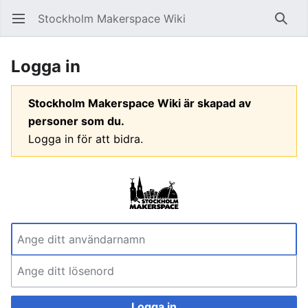
Stockholm Makerspace Wiki
Öppna huvudmenyn
Sök
Logga in
Stockholm Makerspace Wiki är skapad av
personer som du.
Logga in för att bidra.
Logga in