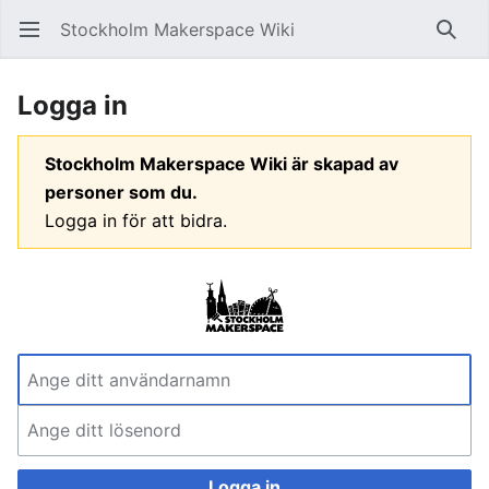
Stockholm Makerspace Wiki
Öppna huvudmenyn
Sök
Logga in
Stockholm Makerspace Wiki är skapad av
personer som du.
Logga in för att bidra.
Logga in