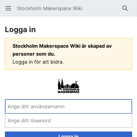
Stockholm Makerspace Wiki
Öppna huvudmenyn
Sök
Logga in
Stockholm Makerspace Wiki är skapad av
personer som du.
Logga in för att bidra.
Logga in