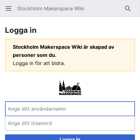
Stockholm Makerspace Wiki
Öppna huvudmenyn
Sök
Logga in
Stockholm Makerspace Wiki är skapad av
personer som du.
Logga in för att bidra.
Logga in