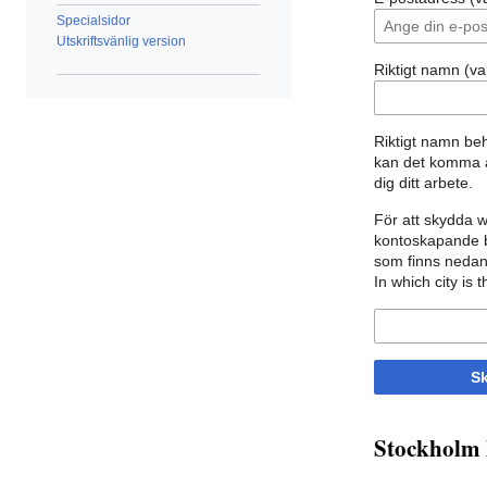
Specialsidor
Utskriftsvänlig version
Riktigt namn (valf
Riktigt namn be
kan det komma at
dig ditt arbete.
För att skydda w
kontoskapande be
som finns nedan
In which city is
Sk
Stockholm 