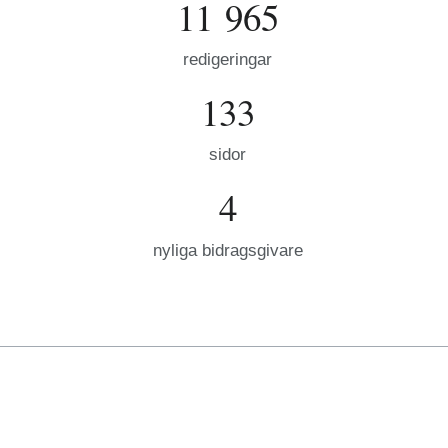
11 965
redigeringar
133
sidor
4
nyliga bidragsgivare