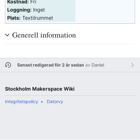
Kostnad:
Fri
Loggning:
Inget
Plats:
Textilrummet
Generell information
Senast redigerad för 2 år sedan
av
Daniel
Stockholm Makerspace Wiki
Integritetspolicy
Datorvy