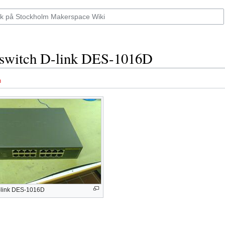
sswitch D-link DES-1016D
n
-link DES-1016D