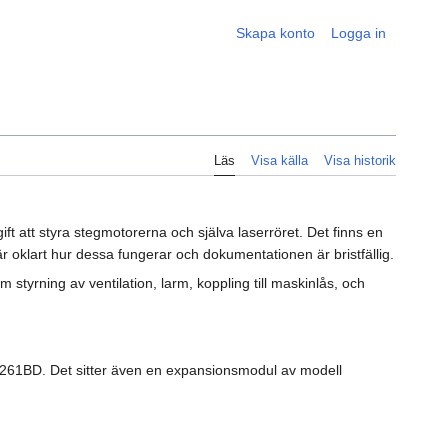
Skapa konto
Logga in
Läs
Visa källa
Visa historik
ft att styra stegmotorerna och själva laserröret. Det finns en
är oklart hur dessa fungerar och dokumentationen är bristfällig.
styrning av ventilation, larm, koppling till maskinlås, och
261BD. Det sitter även en expansionsmodul av modell